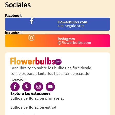
Sociales
Facebook
Flowerbulbs.com
49K seguidores
Instagram
Instagram
@Flowerbulbs.com
Descubre todo sobre los bulbos de flor, desde
consejos para plantarlos hasta tendencias de
floración.
Explora las estaciones
Bulbos de floración primaveral
Bulbos de floración estival