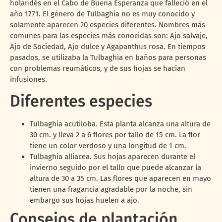
holandés en el Cabo de Buena Esperanza que falleció en el
año 1771. El género de Tulbaghia no es muy conocido y
solamente aparecen 20 especies diferentes. Nombres más
comunes para las especies más conocidas son: Ajo salvaje,
Ajo de Sociedad, Ajo dulce y Agapanthus rosa. En tiempos
pasados, se utilizaba la Tulbaghia en baños para personas
con problemas reumáticos, y de sus hojas se hacían
infusiones.
Diferentes especies
Tulbaghia acutiloba. Esta planta alcanza una altura de
30 cm. y lleva 2 a 6 flores por tallo de 15 cm. La flor
tiene un color verdoso y una longitud de 1 cm.
Tulbaghia alliacea. Sus hojas aparecen durante el
invierno seguido por el tallo que puede alcanzar la
altura de 30 a 35 cm. Las flores que aparecen en mayo
tienen una fragancia agradable por la noche, sin
embargo sus hojas huelen a ajo.
Consejos de plantación