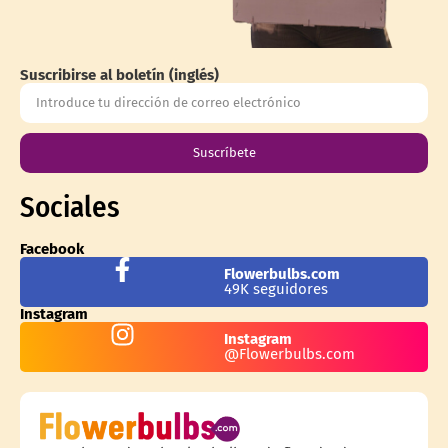
Suscribirse al boletín (inglés)
Suscríbete
Sociales
Facebook
Flowerbulbs.com
49K seguidores
Instagram
Instagram
@Flowerbulbs.com