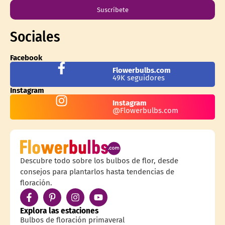
Suscríbete
Sociales
Facebook
Flowerbulbs.com
49K seguidores
Instagram
Instagram
@Flowerbulbs.com
Descubre todo sobre los bulbos de flor, desde
consejos para plantarlos hasta tendencias de
floración.
Explora las estaciones
Bulbos de floración primaveral