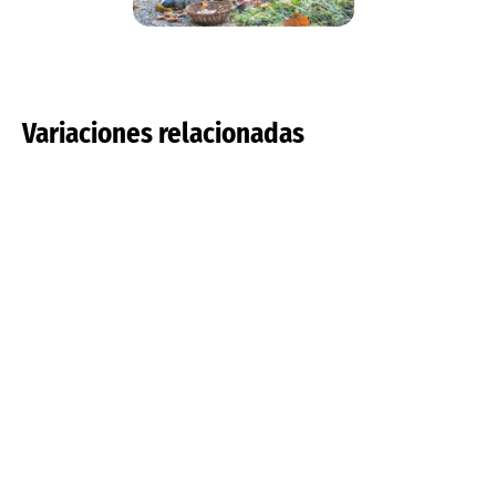
Variaciones relacionadas
Tulipa pulchella
Tulipa saxatilis
Leer más
Leer más