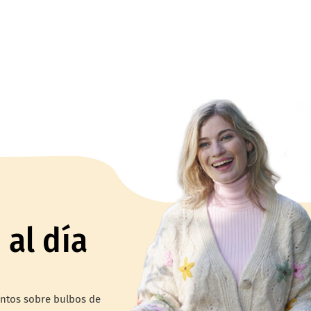
a
 al día
entos sobre bulbos de