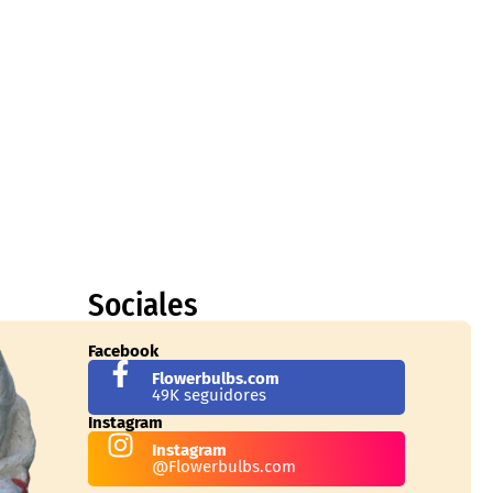
Sociales
Facebook
Flowerbulbs.com
49K seguidores
Instagram
Instagram
@Flowerbulbs.com