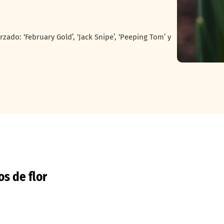
zado: ‘February Gold’, ‘Jack Snipe’, ‘Peeping Tom’ y
os de flor