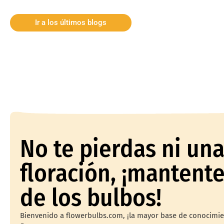
Ir a los últimos blogs
No te pierdas ni un
floración, ¡mantente
de los bulbos!
Bienvenido a flowerbulbs.com, ¡la mayor base de conocimi