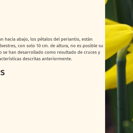
n hacia abajo, los pétalos del periantio, están
vestres, con solo 10 cm. de altura, no es posible su
upo se han desarrollado como resultado de cruces y
cterísticas descritas anteriormente.
as