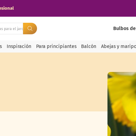
esional
Bulbos de
s
Inspiración
Para principiantes
Balcón
Abejas y marip