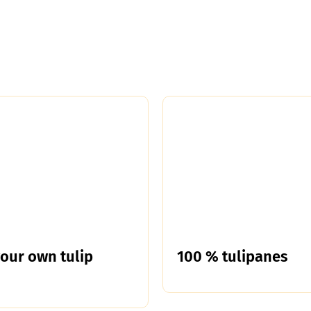
your own tulip
100 % tulipanes