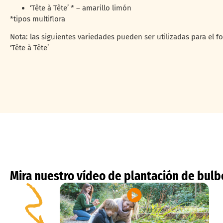
‘Tête à Tête’ * – amarillo limón
*tipos multiflora
Nota: las siguientes variedades pueden ser utilizadas para el for
‘Tête à Tête’
Mira nuestro vídeo de plantación de bulb