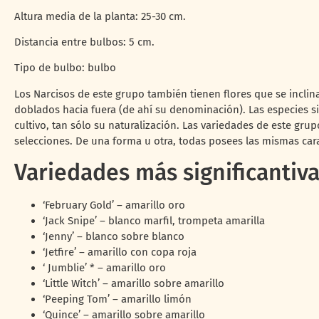
Altura media de la planta: 25-30 cm.
Distancia entre bulbos: 5 cm.
Tipo de bulbo: bulbo
Los Narcisos de este grupo también tienen flores que se inclina
doblados hacia fuera (de ahí su denominación). Las especies sil
cultivo, tan sólo su naturalización. Las variedades de este gr
selecciones. De una forma u otra, todas posees las mismas cara
Variedades más significantiv
‘February Gold’ – amarillo oro
‘Jack Snipe’ – blanco marfil, trompeta amarilla
‘Jenny’ – blanco sobre blanco
‘Jetfire’ – amarillo con copa roja
‘ Jumblie’ * – amarillo oro
‘Little Witch’ – amarillo sobre amarillo
‘Peeping Tom’ – amarillo limón
‘Quince’ – amarillo sobre amarillo