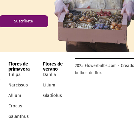
Suscríbete
Flores de
Flores de
2025 Flowerbulbs.com - Creado
primavera
verano
bulbos de flor.
Tulipa
Dahlia
r
Narcissus
Lilium
Allium
Gladiolus
Crocus
Galanthus