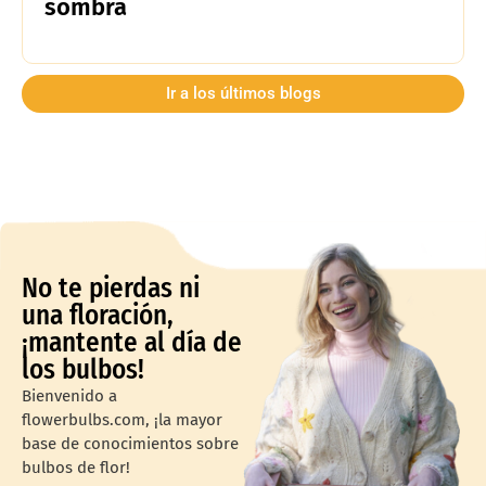
sombra
Ir a los últimos blogs
No te pierdas ni
una floración,
¡mantente al día de
los bulbos!
Bienvenido a
flowerbulbs.com, ¡la mayor
base de conocimientos sobre
bulbos de flor!