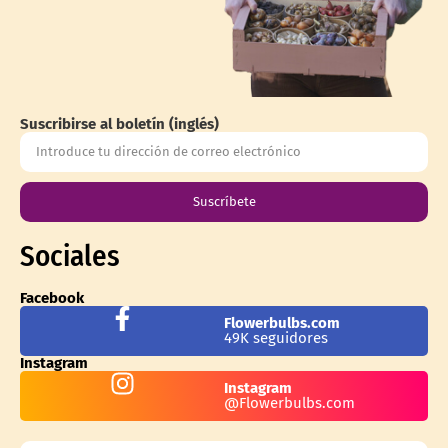
Suscribirse al boletín (inglés)
Suscríbete
Sociales
Facebook
Flowerbulbs.com
49K seguidores
Instagram
Instagram
@Flowerbulbs.com