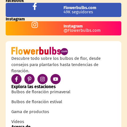
Facebook
Flowerbulbs.com
49K seguidores
Instagram
Instagram
@Flowerbulbs.com
Descubre todo sobre los bulbos de flor, desde
consejos para plantarlos hasta tendencias de
floración.
Explora las estaciones
Bulbos de floración primaveral
Bulbos de floración estival
Gama de productos
Videos
Acerca de