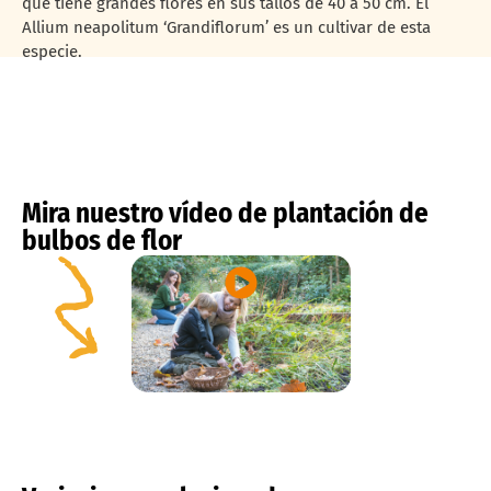
que tiene grandes flores en sus tallos de 40 a 50 cm. El
Allium neapolitum ‘Grandiflorum’ es un cultivar de esta
especie.
Mira nuestro vídeo de plantación de
bulbos de flor