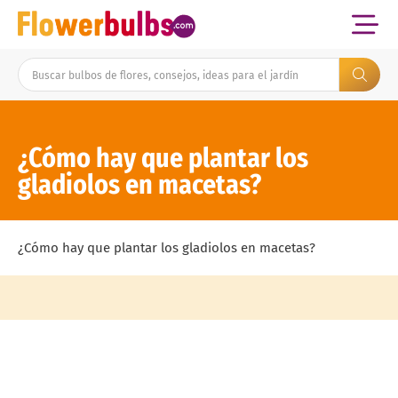
¿Cómo hay que plantar los
gladiolos en macetas?
¿Cómo hay que plantar los gladiolos en macetas?