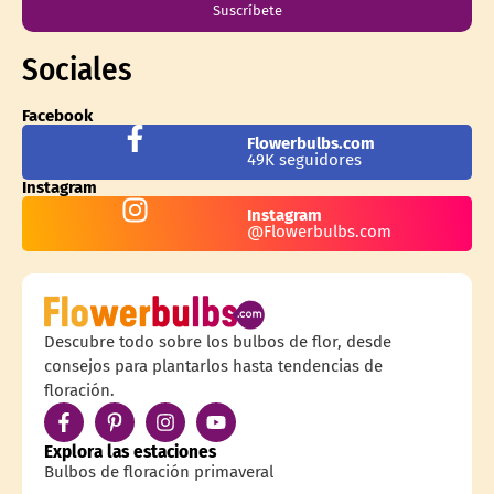
Suscríbete
Sociales
Facebook
Flowerbulbs.com
49K seguidores
Instagram
Instagram
@Flowerbulbs.com
Descubre todo sobre los bulbos de flor, desde
consejos para plantarlos hasta tendencias de
floración.
Explora las estaciones
Bulbos de floración primaveral