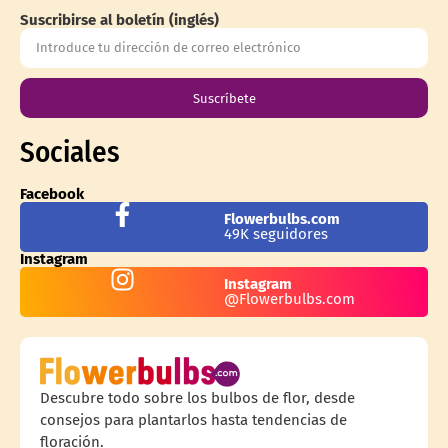
Suscribirse al boletín (inglés)
Suscríbete
Sociales
Facebook
Flowerbulbs.com
49K seguidores
Instagram
Instagram
@Flowerbulbs.com
Descubre todo sobre los bulbos de flor, desde
consejos para plantarlos hasta tendencias de
floración.