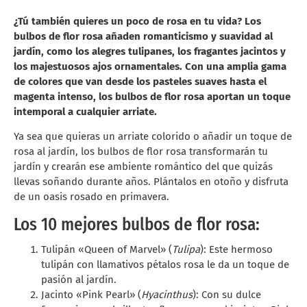
¿Tú también quieres un poco de rosa en tu vida? Los
bulbos de flor rosa añaden romanticismo y suavidad al
jardín, como los alegres tulipanes, los fragantes jacintos y
los majestuosos ajos ornamentales. Con una amplia gama
de colores que van desde los pasteles suaves hasta el
magenta intenso, los bulbos de flor rosa aportan un toque
intemporal a cualquier arriate.
Ya sea que quieras un arriate colorido o añadir un toque de
rosa al jardín, los bulbos de flor rosa transformarán tu
jardín y crearán ese ambiente romántico del que quizás
llevas soñando durante años. Plántalos en otoño y disfruta
de un oasis rosado en primavera.
Los 10 mejores bulbos de flor rosa:
Tulipán «Queen of Marvel» (
Tulipa
): Este hermoso
tulipán con llamativos pétalos rosa le da un toque de
pasión al jardín.
Jacinto «Pink Pearl» (
Hyacinthus
): Con su dulce