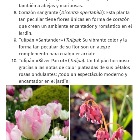
también a abejas y mariposas.
Corazón sangrante (
Dicentra spectabilis
): Esta planta
tan peculiar tiene flores únicas en forma de corazón
que crean un ambiente encantador y romántico en el
jardín.
Tulipán «Santander» (
Tulipa
): Su vibrante color y la
forma tan peculiar de su flor son un alegre
complemento para cualquier arriate.
Tulipán «Silver Parrot» (
Tulipa
): Un tulipán hermoso
gracias a las notas de color plateadas de sus pétalos
rosas ondulantes: ¡todo un espectáculo moderno y
encantador en el jardín!