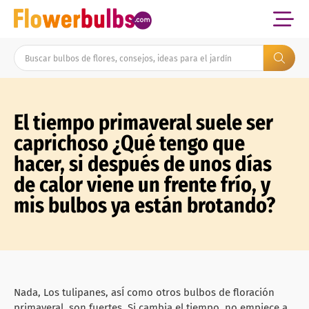
El tiempo primaveral suele ser
caprichoso ¿Qué tengo que
hacer, si después de unos días
de calor viene un frente frío, y
mis bulbos ya están brotando?
Nada, Los tulipanes, asÍ como otros bulbos de floración
primaveral, son fuertes. Si cambia el tiempo, no empiece a