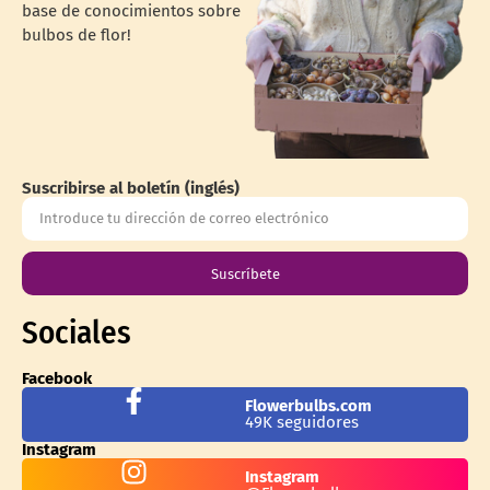
base de conocimientos sobre
bulbos de flor!
Suscribirse al boletín (inglés)
Suscríbete
Sociales
Facebook
Flowerbulbs.com
49K seguidores
Instagram
Instagram